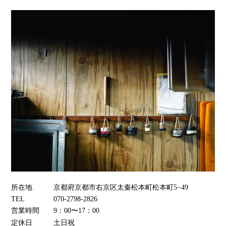
所在地
京都府京都市右京区太秦松本町松本町5−49
TEL
070-2798-2826
営業時間
9：00〜17：00
定休日
土日祝