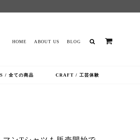
HOME
ABOUT US
BLOG
MS / 全ての商品
CRAFT / 工芸体験
トマンTシャツも販売開始で