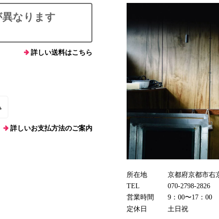
が異なります
詳しい送料はこちら
込
詳しいお支払方法のご案内
所在地
京都府京都市右京
TEL
070-2798-2826
営業時間
9：00〜17：00
定休日
土日祝