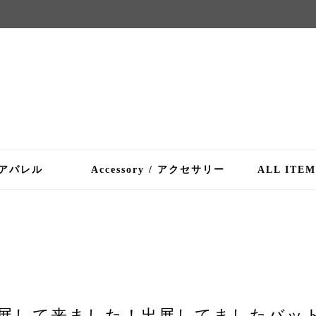
/ アパレル
Accessory / アクセサリー
ALL ITE
に出展して来ました！出展してましたバッ