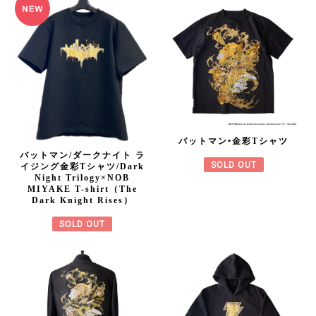
バットマン•金彩Tシャツ
バットマン/ダークナイト ラ
SOLD OUT
イジング金彩Tシャツ/Dark
Night Trilogy×NOB
MIYAKE T-shirt（The
Dark Knight Rises）
SOLD OUT