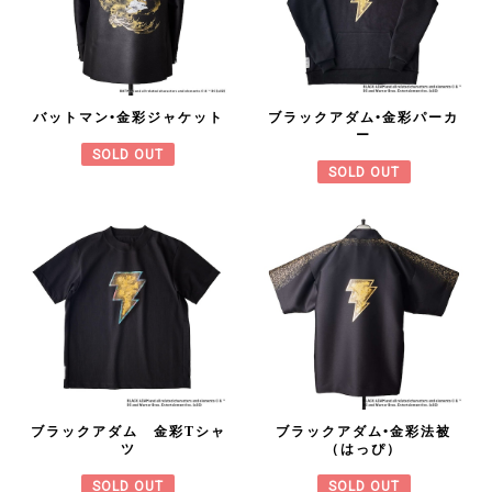
バットマン•金彩ジャケット
ブラックアダム•金彩パーカ
ー
SOLD OUT
SOLD OUT
ブラックアダム 金彩Tシャ
ブラックアダム•金彩法被
ツ
（はっぴ）
SOLD OUT
SOLD OUT