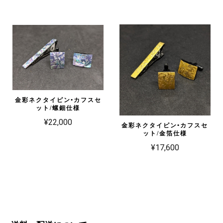
金彩ネクタイピン•カフスセ
ット/螺鈿仕様
¥22,000
金彩ネクタイピン•カフスセ
ット/金箔仕様
¥17,600