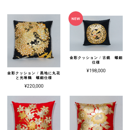
金彩クッション / 古鏡 螺鈿
仕様
¥198,000
金彩クッション / 黒地に丸花
と光琳鶴 螺鈿仕様
¥220,000