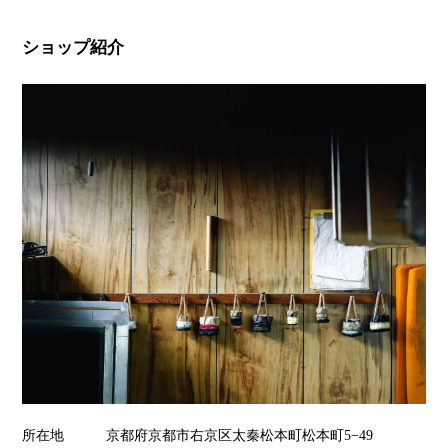
ショップ紹介
所在地
京都府京都市右京区太秦松本町松本町5−49