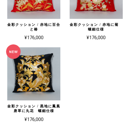
金彩クッション / 赤地に百合
金彩クッション / 赤地に菊
と椿
螺鈿仕様
¥176,000
¥176,000
金彩クッション / 黒地に鳳凰
唐草に丸花 螺鈿仕様
¥176,000