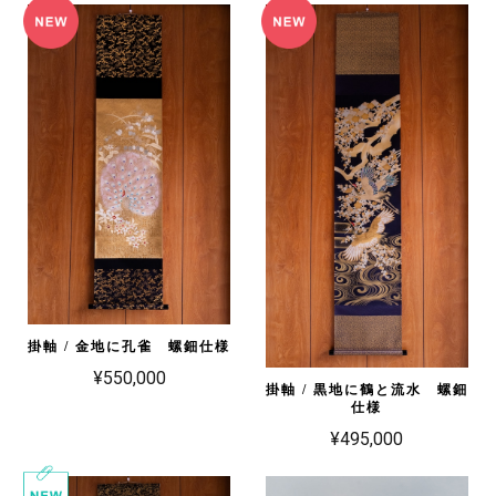
掛軸 / 金地に孔雀 螺鈿仕様
¥550,000
掛軸 / 黒地に鶴と流水 螺鈿
仕様
¥495,000