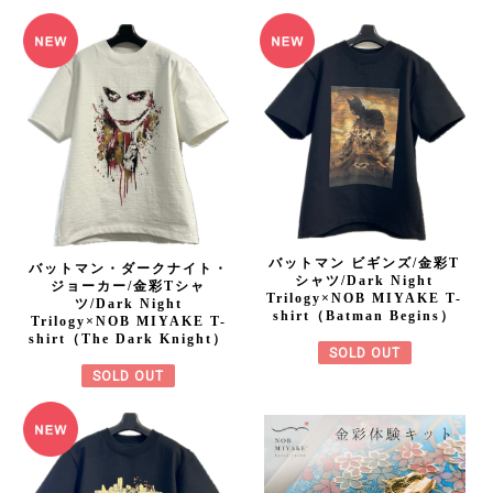
バットマン ビギンズ/金彩T
バットマン・ダークナイト・
シャツ/Dark Night
ジョーカー/金彩Tシャ
Trilogy×NOB MIYAKE T-
ツ/Dark Night
shirt（Batman Begins）
Trilogy×NOB MIYAKE T-
shirt（The Dark Knight）
SOLD OUT
SOLD OUT