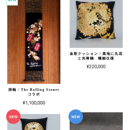
金彩クッション / 黒地に丸花
と光琳鶴 螺鈿仕様
¥220,000
掛軸 / The Rolling Stones
コラボ
¥1,100,000