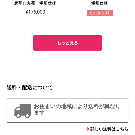
唐草に丸花 螺鈿仕様
螺鈿仕様
¥176,000
SOLD OUT
もっと見る
送料・配送について
お住まいの地域により送料が異なり
ます
詳しい送料はこちら