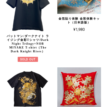
金箔貼り体験 金彩体験キッ
ト（日本語版）
¥1,980
バットマン/ダークナイト ラ
イジング金彩Tシャツ/Dark
Night Trilogy×NOB
MIYAKE T-shirt（The
Dark Knight Rises）
SOLD OUT