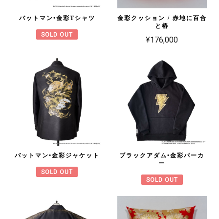
バットマン•金彩Tシャツ
金彩クッション / 赤地に百合
と椿
SOLD OUT
¥176,000
バットマン•金彩ジャケット
ブラックアダム•金彩パーカ
ー
SOLD OUT
SOLD OUT