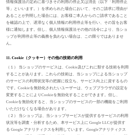
情報保護法の定めに基づきその利用の停止又は消去（以下「利用停止
等」といいます。）を求められた場合において、そのご請求に理由が
あることが判明した場合には、お客様ご本人からのご請求であること
を確認の上で、遅滞なく個人情報の利用停止等を行い、その旨をお客
様に通知します。但し、個人情報保護法その他の法令により、当ショ
ップが利用停止等の義務を負わない場合は、この限りではありませ
ん。
11. Cookie（クッキー）その他の技術の利用
（１） 当ショップのサービスは、Cookie及びこれに類する技術を利用
することがあります。これらの技術は、当ショップによる当ショップ
のサービスの利用状況等の把握に役立ち、サービス向上に資するもの
です。Cookieを無効化されたいユーザーは、ウェブブラウザの設定を
変更することによりCookieを無効化することができます。但し、
Cookieを無効化すると、当ショップのサービスの一部の機能をご利用
いただけなくなる場合があります。
（２） 当ショップは、当ショップサービスが提供するサービスの利用
状況等を調査・分析するため、本サービス上に Google LLCが提供す
る Google アナリティクスを利用しています。Googleアナリティクス