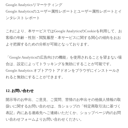
Google Analyticsリマーケティング
Google Analyticsのユーザー属性レポートとユーザー属性レポートとイ
ンタレスト レポート
これにより、本サービスではGoogle AnalyticsのCookieを利用して、お
客様の年齢・性別・閲覧履歴・本サービスに関する関心の傾向をおお
よそ把握するための分析が可能となっております。
「Google Analyticsの広告向けの機能」を使用されることを望まない場
合は、設定によってトラッキングを無効にすることが可能です。
Google Analytics オプトアウト アドオンをブラウザにインストールさ
れると無効にすることができます。
12. お問い合わせ
開示等のお申出、ご意見、ご質問、苦情のお申出その他個人情報の取
扱いに関するお問い合わせは、当ショップの「特定商取引法に基づく
表記」内にある連絡先へご連絡いただくか、ショップページ内のお問
い合わせフォームよりお問い合わせください。