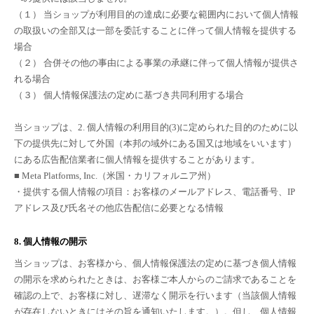
（１） 当ショップが利用目的の達成に必要な範囲内において個人情報
の取扱いの全部又は一部を委託することに伴って個人情報を提供する
場合
（２） 合併その他の事由による事業の承継に伴って個人情報が提供さ
れる場合
（３） 個人情報保護法の定めに基づき共同利用する場合
当ショップは、2. 個人情報の利用目的(3)に定められた目的のために以
下の提供先に対して外国（本邦の域外にある国又は地域をいいます）
にある広告配信業者に個人情報を提供することがあります。
■ Meta Platforms, Inc.（米国・カリフォルニア州）
・提供する個人情報の項目：お客様のメールアドレス、電話番号、IP
アドレス及び氏名その他広告配信に必要となる情報
8. 個人情報の開示
当ショップは、お客様から、個人情報保護法の定めに基づき個人情報
の開示を求められたときは、お客様ご本人からのご請求であることを
確認の上で、お客様に対し、遅滞なく開示を行います（当該個人情報
が存在しないときにはその旨を通知いたします。）。但し、個人情報