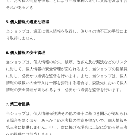
て、お客様の同意を得ることにより当該事務の遂行に支障を及ぼすお
それがあるとき
5. 個人情報の適正な取得
当ショップは、適正に個人情報を取得し、偽りその他不正の手段によ
り取得しません。
6. 個人情報の安全管理
当ショップは、個人情報の紛失、破壊、改ざん及び漏洩などのリスク
に対して、個人情報の安全管理が図られるよう、当ショップの従業員
に対し、必要かつ適切な監督を行います。また、当ショップは、個人
情報の取扱いの全部又は一部を委託する場合は、委託先において個人
情報の安全管理が図られるよう、必要かつ適切な監督を行います。
7. 第三者提供
当ショップは、個人情報保護法その他の法令に基づき開示が認められ
る場合を除くほか、あらかじめお客様の同意を得ないで、個人情報を
第三者に提供しません。但し、次に掲げる場合は上記に定める第三者
への提供には該当しません。