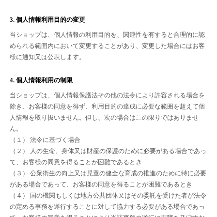
3. 個人情報利用目的の変更
当ショップは、個人情報の利用目的を、関連性を有すると合理的に認
められる範囲内において変更することがあり、変更した場合にはお客
様に通知又は公表します。
4. 個人情報利用の制限
当ショップは、個人情報保護法その他の法令により許容される場合を
除き、お客様の同意を得ず、利用目的の達成に必要な範囲を超えて個
人情報を取り扱いません。但し、次の場合はこの限りではありませ
ん。
（１） 法令に基づく場合
（２） 人の生命、身体又は財産の保護のために必要がある場合であっ
て、お客様の同意を得ることが困難であるとき
（３） 公衆衛生の向上又は児童の健全な育成の推進のために特に必要
がある場合であって、お客様の同意を得ることが困難であるとき
（４） 国の機関もしくは地方公共団体又はその委託を受けた者が法令
の定める事務を遂行することに対して協力する必要がある場合であっ