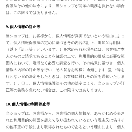
保護法その他の法令により、当ショップが開示の義務を負わない場合
は、この限りではありません。
9. 個人情報の訂正等
当ショップは、お客様から、個人情報が真実でないという理由によっ
て、個人情報保護法の定めに基づきその内容の訂正、追加又は削除
（以下「訂正等」といいます。）を求められた場合には、お客様ご本
人からのご請求であることを確認の上で、利用目的の達成に必要な範
囲内において、遅滞なく必要な調査を行い、その結果に基づき、個人
情報の内容の訂正等を行い、その旨をお客様に通知します（訂正等を
行わない旨の決定をしたときは、お客様に対しその旨を通知いたしま
す。）。但し、個人情報保護法その他の法令により、当ショップが訂
正等の義務を負わない場合は、この限りではありません。
10. 個人情報の利用停止等
当ショップは、お客様から、お客様の個人情報が、あらかじめ公表さ
れた利用目的の範囲を超えて取り扱われているという理由又は偽りそ
の他不正の手段により取得されたものであるという理由により、個人