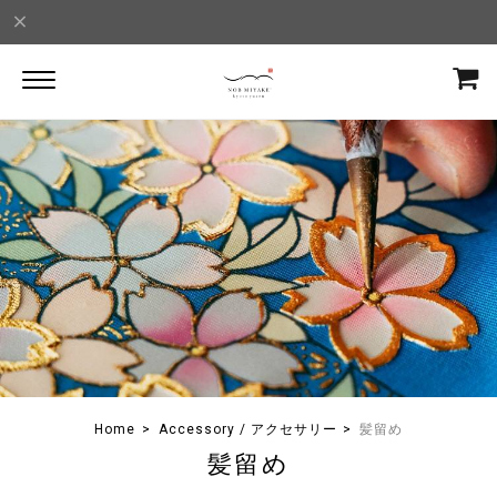
Home
Accessory / アクセサリー
髪留め
髪留め