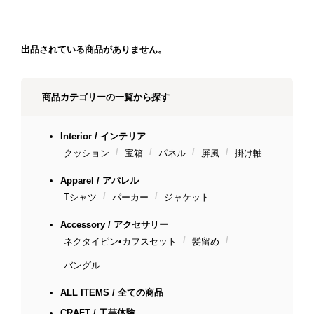
出品されている商品がありません。
商品カテゴリーの一覧から探す
Interior / インテリア
クッション
宝箱
パネル
屏風
掛け軸
Apparel / アパレル
Tシャツ
パーカー
ジャケット
Accessory / アクセサリー
ネクタイピン•カフスセット
髪留め
バングル
ALL ITEMS / 全ての商品
CRAFT / 工芸体験