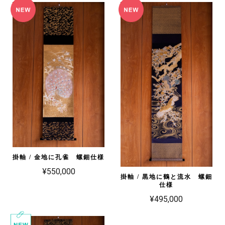
掛軸 / 金地に孔雀 螺鈿仕様
¥550,000
掛軸 / 黒地に鶴と流水 螺鈿
仕様
¥495,000