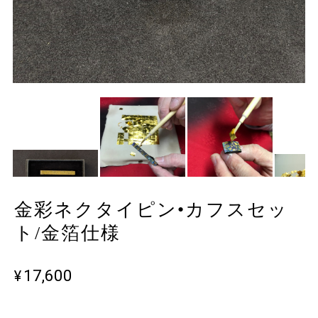
金彩ネクタイピン•カフスセッ
ト/金箔仕様
¥17,600