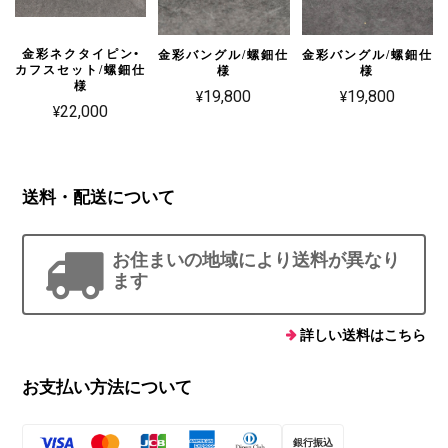
金彩ネクタイピン•
金彩バングル/螺鈿仕
金彩バングル/螺鈿仕
カフスセット/螺鈿仕
様
様
様
¥19,800
¥19,800
¥22,000
送料・配送について
お住まいの地域により送料が異なり
ます
詳しい送料はこちら
お支払い方法について
銀行振込