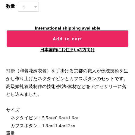
数量
International shipping available
Add to cart
日本国内にお住まいの方向け
打掛（和装花嫁衣装）を手掛ける京都の職人が伝統技術を生
かし作り上げたネクタイピンとカフスボタンのセットです。
高級婚礼衣装制作の技術•技法•素材などをアクセサリーに落
とし込みました。
サイズ
ネクタイピン：5.5㎝×0.6㎝×1.6㎝
カフスボタン：1.9㎝×1.4㎝×2㎝
重量