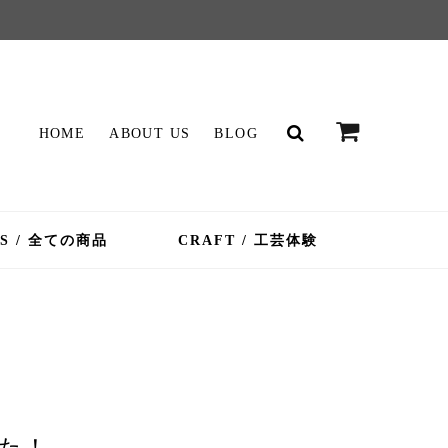
HOME
ABOUT US
BLOG
MS / 全ての商品
CRAFT / 工芸体験
した！